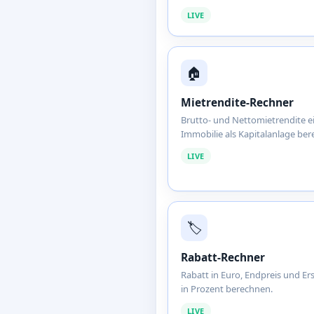
LIVE
🏠
Mietrendite-Rechner
Brutto- und Nettomietrendite e
Immobilie als Kapitalanlage be
LIVE
🏷️
Rabatt-Rechner
Rabatt in Euro, Endpreis und Er
in Prozent berechnen.
LIVE