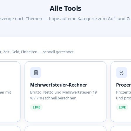
Alle Tools
zeuge nach Themen — tippe auf eine Kategorie zum Auf- und Z
, Zeit, Geld, Einheiten — schnell gerechnet.
🧾
％
Mehrwertsteuer-Rechner
Proze
ner mit
Brutto, Netto und Mehrwertsteuer (19
Prozente
% / 7 %) schnell berechnen.
und pro
LIVE
LIVE