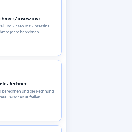
chner (Zinseszins)
al und Zinsen mit Zinseszins
rere Jahre berechnen.
eld-Rechner
ld berechnen und die Rechnung
ere Personen aufteilen.