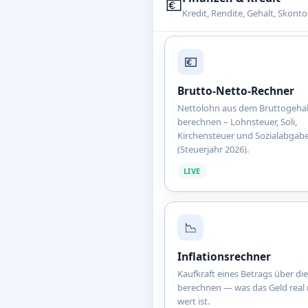
💶
Kredit, Rendite, Gehalt, Skon
💶
Brutto-Netto-Rechner
Nettolohn aus dem Bruttogehal
berechnen – Lohnsteuer, Soli,
Kirchensteuer und Sozialabgab
(Steuerjahr 2026).
LIVE
📉
Inflationsrechner
Kaufkraft eines Betrags über die
berechnen — was das Geld real
wert ist.