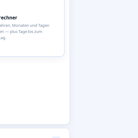
rechner
 Jahren, Monaten und Tagen
en — plus Tage bis zum
tag.