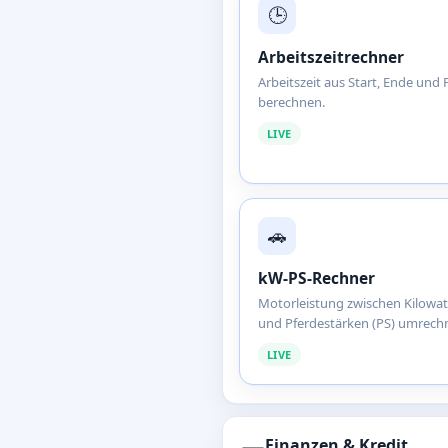
🕒
Arbeitszeitrechner
Arbeitszeit aus Start, Ende und
berechnen.
LIVE
🚗
kW-PS-Rechner
Motorleistung zwischen Kilowat
und Pferdestärken (PS) umrech
LIVE
Finanzen & Kredit