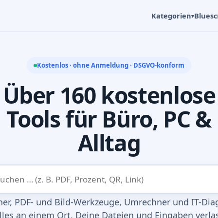
Kategorien
Bluesc
▾
Kostenlos · ohne Anmeldung · DSGVO-konform
Über 160 kostenlose
Tools für Büro, PC &
Alltag
er, PDF- und Bild-Werkzeuge, Umrechner und IT-Di
lles an einem Ort. Deine Dateien und Eingaben verla