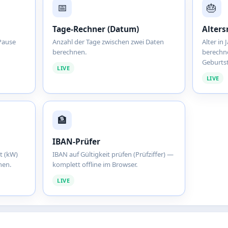
📅
🎂
Tage-Rechner (Datum)
Alters
 Pause
Anzahl der Tage zwischen zwei Daten
Alter in
berechnen.
berechn
Geburts
LIVE
LIVE
🏦
IBAN-Prüfer
t (kW)
IBAN auf Gültigkeit prüfen (Prüfziffer) —
nen.
komplett offline im Browser.
LIVE