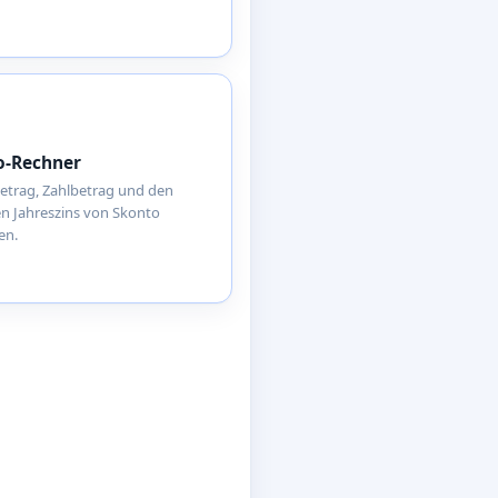
o-Rechner
etrag, Zahlbetrag und den
en Jahreszins von Skonto
en.