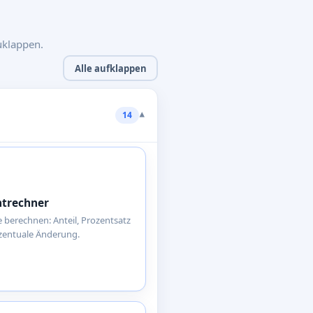
uklappen.
Alle aufklappen
▾
14
ntrechner
 berechnen: Anteil, Prozentsatz
zentuale Änderung.