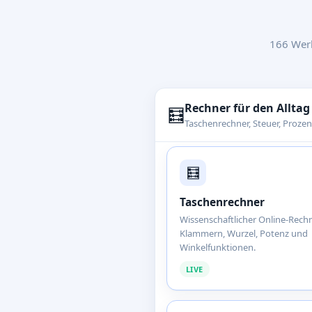
166 Werk
Rechner für den Alltag
🧮
Taschenrechner, Steuer, Prozent
🧮
Taschenrechner
Wissenschaftlicher Online-Rech
Klammern, Wurzel, Potenz und
Winkelfunktionen.
LIVE